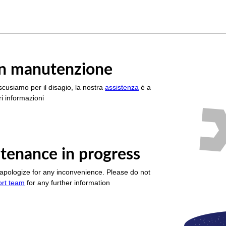
è in manutenzione
scusiamo per il disagio, la nostra
assistenza
è a
i informazioni
tenance in progress
apologize for any inconvenience. Please do not
ort team
for any further information