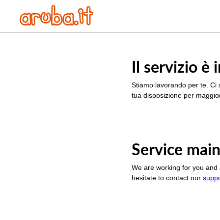
Il servizio 
Stiamo lavorando per te. Ci 
tua disposizione per maggior
Service main
We are working for you and 
hesitate to contact our
supp