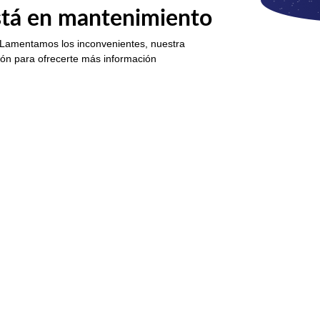
está en mantenimiento
 Lamentamos los inconvenientes, nuestra
ión para ofrecerte más información