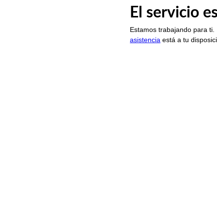
El servicio 
Estamos trabajando para ti.
asistencia
está a tu disposic