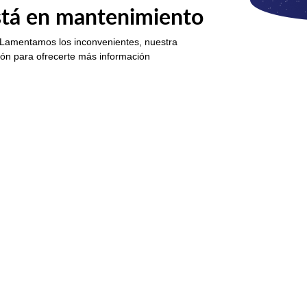
está en mantenimiento
 Lamentamos los inconvenientes, nuestra
ión para ofrecerte más información