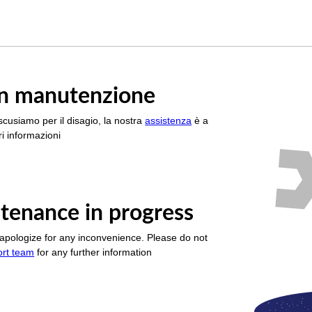
è in manutenzione
scusiamo per il disagio, la nostra
assistenza
è a
i informazioni
tenance in progress
apologize for any inconvenience. Please do not
ort team
for any further information