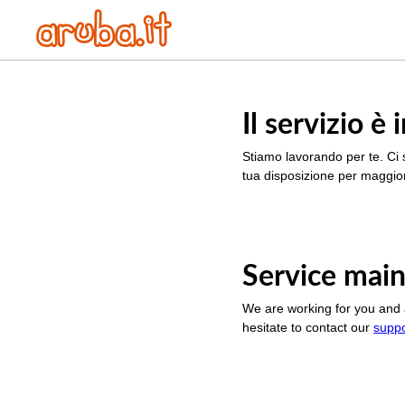
Il servizio 
Stiamo lavorando per te. Ci 
tua disposizione per maggior
Service main
We are working for you and 
hesitate to contact our
supp