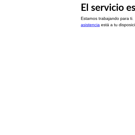
El servicio 
Estamos trabajando para ti.
asistencia
está a tu disposic