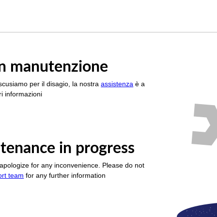
è in manutenzione
scusiamo per il disagio, la nostra
assistenza
è a
i informazioni
tenance in progress
apologize for any inconvenience. Please do not
ort team
for any further information