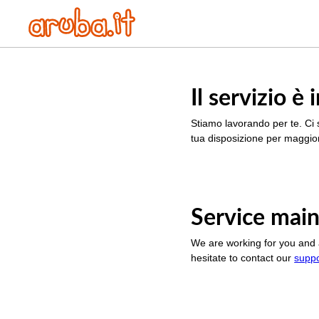
Il servizio 
Stiamo lavorando per te. Ci 
tua disposizione per maggior
Service main
We are working for you and 
hesitate to contact our
supp