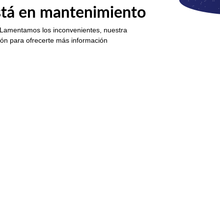
está en mantenimiento
 Lamentamos los inconvenientes, nuestra
ión para ofrecerte más información