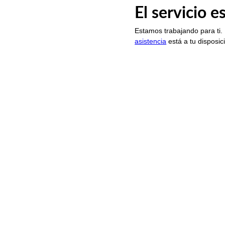
El servicio 
Estamos trabajando para ti.
asistencia
está a tu disposic