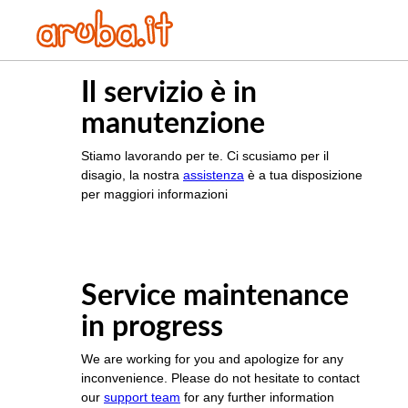
Il servizio è in
manutenzione
Stiamo lavorando per te. Ci scusiamo per il
disagio, la nostra
assistenza
è a tua disposizione
per maggiori informazioni
Service maintenance
in progress
We are working for you and apologize for any
inconvenience. Please do not hesitate to contact
our
support team
for any further information