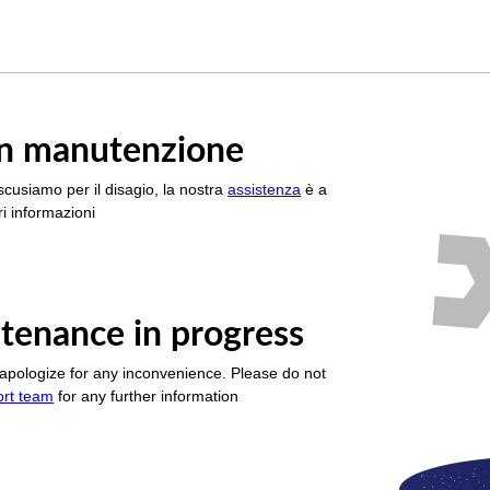
è in manutenzione
scusiamo per il disagio, la nostra
assistenza
è a
i informazioni
tenance in progress
apologize for any inconvenience. Please do not
ort team
for any further information