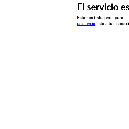
El servicio 
Estamos trabajando para ti.
asistencia
está a tu disposic