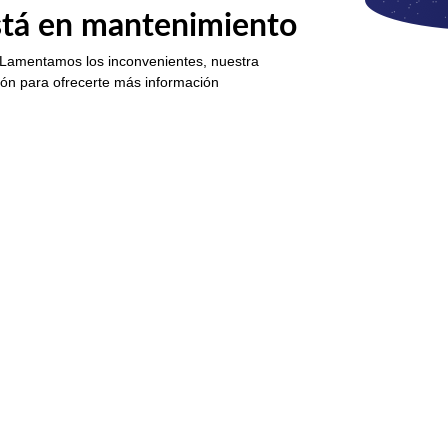
está en mantenimiento
 Lamentamos los inconvenientes, nuestra
ión para ofrecerte más información