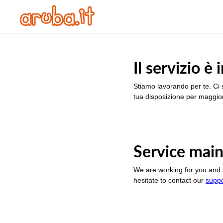
Il servizio 
Stiamo lavorando per te. Ci 
tua disposizione per maggior
Service main
We are working for you and 
hesitate to contact our
supp